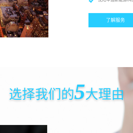
沈阳天工特种设备
了解服务
沈阳市隆达米业有
辽宁亿方营房教学
沈阳市市政工程材
沈阳泰豪管材有限
沈阳恒生科技发展
5
沈阳万新机械有限
选择我们的
大理由
沈阳泰然自动化工
沈阳佳得宝陶瓷有
沈阳欣海塑料制品
沈阳正鑫粮业有限