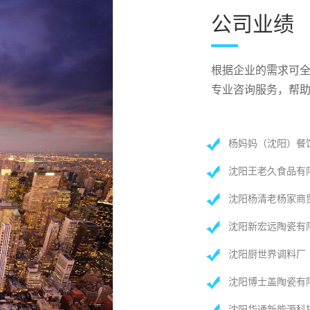
沈阳串姐东兴食品
公司业绩
沈阳八方云集食品
沈阳古韵餐饮管理
根据企业的需求可
沈阳夏福记食品有
专业咨询服务，帮
杨妈妈（沈阳）餐
沈阳王老久食品有
沈阳杨清老杨家商
沈阳新宏远陶瓷有
沈阳厨世界调料厂
沈阳博士盖陶瓷有
沈阳华通新能源科
沈阳王者陶瓷有限