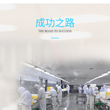
成功之路
THE ROAD TO SUCCESS