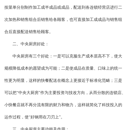
按菜单分别制作加工成半成品或成品，配送到各连锁经营店进行二
次加热和销售组合后销售给各顾客，也可直接加工成成品与销售组
合后直接配送销售给顾客。
二、中央厨房好处：
中央厨房有三个好处：一是可以克服生产成本居高不下，使大
规模降低成本的愿望成为可能；二是使成品在质量、口味上的统一
性更为明显，这样的快餐配送在概念上更接近于标准化范畴；三是
可以把“中央大厨房”作为主要投资与技改方向，从而分散的连锁店、
小快餐店就不再分流有限的财力和物力，这样就简化了科技投入的
运作过程，使“好钢用在刀刃上”。
三、中央厨房主要功能及作用：